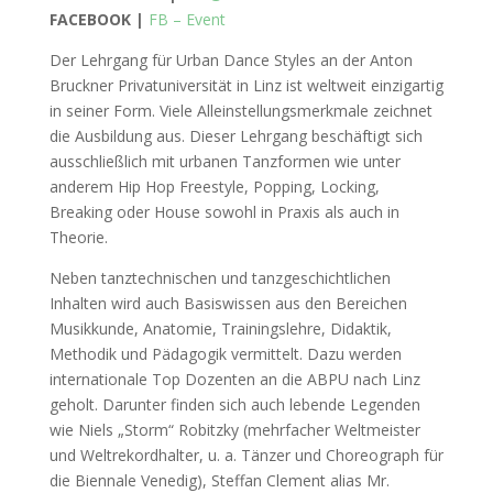
FACEBOOK |
FB – Event
Der Lehrgang für Urban Dance Styles an der Anton
Bruckner Privatuniversität in Linz ist weltweit einzigartig
in seiner Form. Viele Alleinstellungsmerkmale zeichnet
die Ausbildung aus. Dieser Lehrgang beschäftigt sich
ausschließlich mit urbanen Tanzformen wie unter
anderem Hip Hop Freestyle, Popping, Locking,
Breaking oder House sowohl in Praxis als auch in
Theorie.
Neben tanztechnischen und tanzgeschichtlichen
Inhalten wird auch Basiswissen aus den Bereichen
Musikkunde, Anatomie, Trainingslehre, Didaktik,
Methodik und Pädagogik vermittelt. Dazu werden
internationale Top Dozenten an die ABPU nach Linz
geholt. Darunter finden sich auch lebende Legenden
wie Niels „Storm“ Robitzky (mehrfacher Weltmeister
und Weltrekordhalter, u. a. Tänzer und Choreograph für
die Biennale Venedig), Steffan Clement alias Mr.