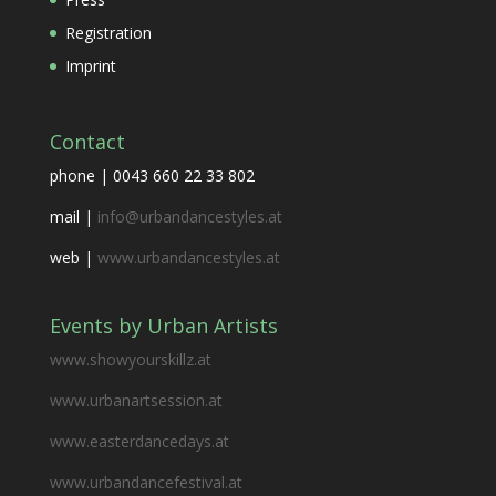
Registration
Imprint
Contact
phone | 0043 660 22 33 802
mail |
info@urbandancestyles.at
web |
www.urbandancestyles.at
Events by Urban Artists
www.showyourskillz.at
www.urbanartsession.at
www.easterdancedays.at
www.urbandancefestival.at