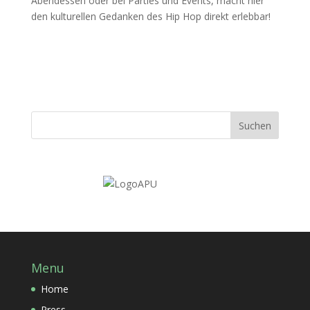
Abendessen oder bei Parties und Events, macht hier
den kulturellen Gedanken des Hip Hop direkt erlebbar!
Menu
Home
Press