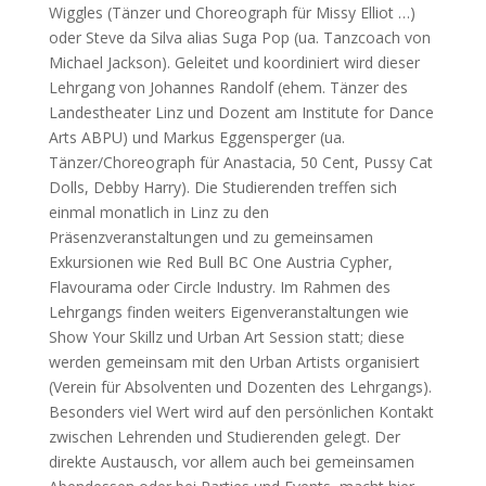
Wiggles (Tänzer und Choreograph für Missy Elliot …)
oder Steve da Silva alias Suga Pop (ua. Tanzcoach von
Michael Jackson). Geleitet und koordiniert wird dieser
Lehrgang von Johannes Randolf (ehem. Tänzer des
Landestheater Linz und Dozent am Institute for Dance
Arts ABPU) und Markus Eggensperger (ua.
Tänzer/Choreograph für Anastacia, 50 Cent, Pussy Cat
Dolls, Debby Harry). Die Studierenden treffen sich
einmal monatlich in Linz zu den
Präsenzveranstaltungen und zu gemeinsamen
Exkursionen wie Red Bull BC One Austria Cypher,
Flavourama oder Circle Industry. Im Rahmen des
Lehrgangs finden weiters Eigenveranstaltungen wie
Show Your Skillz und Urban Art Session statt; diese
werden gemeinsam mit den Urban Artists organisiert
(Verein für Absolventen und Dozenten des Lehrgangs).
Besonders viel Wert wird auf den persönlichen Kontakt
zwischen Lehrenden und Studierenden gelegt. Der
direkte Austausch, vor allem auch bei gemeinsamen