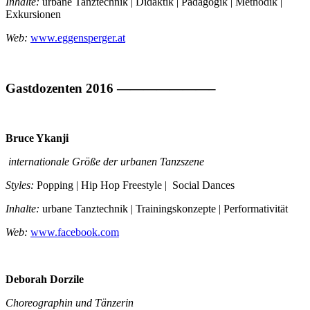
Inhalte:
urbane Tanztechnik | Didaktik | Pädagogik | Methodik |
Exkursionen
Web:
www.eggensperger.at
Gastdozenten 2016 ———————–
Bruce Ykanji
internationale Größe der urbanen Tanzszene
Styles:
Popping | Hip Hop Freestyle | Social Dances
Inhalte:
urbane Tanztechnik | Trainingskonzepte | Performativität
Web:
www.facebook.com
Deborah Dorzile
Choreographin und Tänzerin