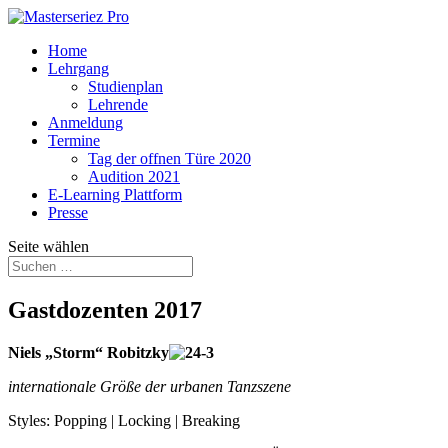
Home
Lehrgang
Studienplan
Lehrende
Anmeldung
Termine
Tag der offnen Türe 2020
Audition 2021
E-Learning Plattform
Presse
Seite wählen
Gastdozenten 2017
Niels „Storm“ Robitzky
internationale Größe der urbanen Tanzszene
Styles: Popping | Locking | Breaking