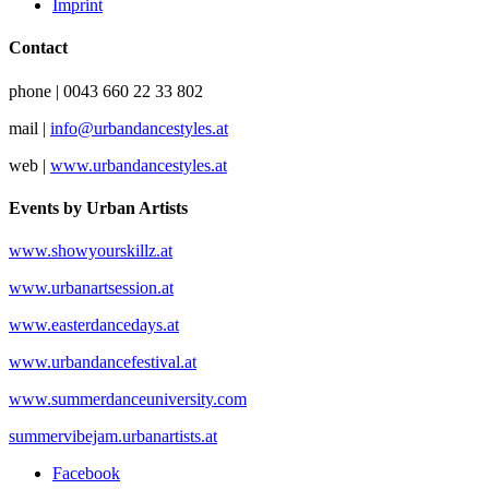
Imprint
Contact
phone | 0043 660 22 33 802
mail |
info@urbandancestyles.at
web |
www.urbandancestyles.at
Events by Urban Artists
www.showyourskillz.at
www.urbanartsession.at
www.easterdancedays.at
www.urbandancefestival.at
www.summerdanceuniversity.com
summervibejam.urbanartists.at
Facebook