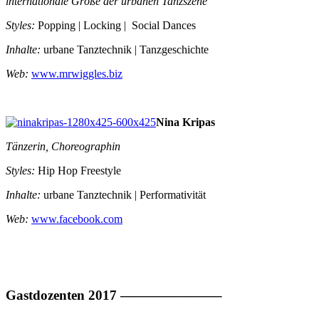
internationale Größe der urbanen Tanzszene
Styles:
Popping | Locking | Social Dances
Inhalte:
urbane Tanztechnik | Tanzgeschichte
Web:
www.mrwiggles.biz
Nina Kripas
Tänzerin, Choreographin
Styles:
Hip Hop Freestyle
Inhalte:
urbane Tanztechnik | Performativität
Web:
www.facebook.com
Gastdozenten 2017 ———————–