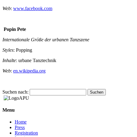
Web
:
www.facebook.com
Popin Pete
Internationale Größe der urbanen Tanzszene
Styles
: Popping
Inhalte
: urbane Tanztechnik
Web
:
en.wikipedia.org
Suchen nach:
Menu
Home
Press
Registration